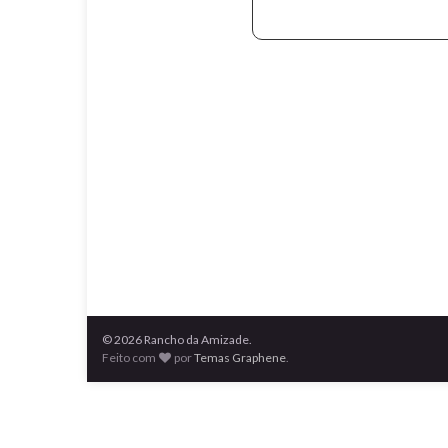
© 2026 Rancho da Amizade.
Feito com
por
Temas Graphene
.