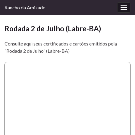
Rancho da Amizade
Alter
nave
Rodada 2 de Julho (Labre-BA)
Consulte aqui seus certificados e cartões emitidos pela
“Rodada 2 de Julho” (Labre-BA)