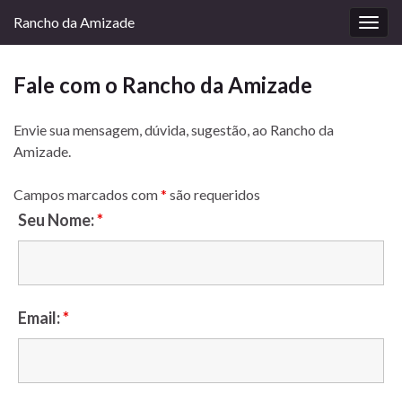
Rancho da Amizade
Alter
nave
Fale com o Rancho da Amizade
Envie sua mensagem, dúvida, sugestão, ao Rancho da
Amizade.
Campos marcados com
*
são requeridos
Seu Nome:
*
Email:
*